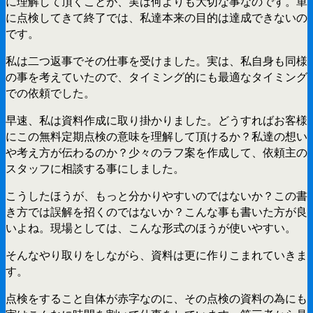
に理解して頂くことが、実は何よりも大切な事なのです。単
に点検してきて終了では、私達本来の目的は達成できないの
です。
私は二つ返事でその仕事を受けました。実は、私自身も同様
の事を考えていたので、タイミング的にも最適なタイミング
での依頼でした。
早速、私は資料作成に取り掛かりました。どうすればお客様
にこの無料定期点検の意味を理解して頂けるか？私達の想い
や考え方が伝わるのか？少々のラフ案を作成して、依頼主の
スタッフに相談する事にしました。
こうしたほうが、もっと分かりやすいのではないか？この書
き方では誤解を招くのではないか？こんな事も書いた方が良
いよね。現場としては、こんな形式のほうが使いやすい。
そんなやり取りをしながら、資料は更に作りこまれていきま
す。
点検をすること自体が赤字なのに、その点検の資料の為にも