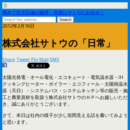
熊本で住宅設備の修理・見積はサトウにお任せ！
2012年2月16日
株式会社サトウの「日常」
Share
Tweet
Pin
Mail
SMS
太陽光発電・オール電化・エコキュート・電気温水器・IH
クッキングヒーター・ボイラー・エコフィール・太陽熱温水
器（天日）・システムバス・システムキッチン等の販売・施
工と農業資材を取扱う株式会社サトウのＨＰへお越しいただ
き、誠にありがとうございます。
さて、本日は社内の様子が少し垣間見える話を書いてみよう
と思います。