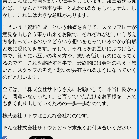
実はこんなに時間を割いて仕事をしています。第三者から見
れば、「なんと非効率な事」と思われるかもしれません。し
かし、これには大きな意味があります。
こういう「資料作成」という触媒を通じて、スタッフ同士が
意見を出し合う事が出来るお陰で、それぞれがどういう考え
方を持っているのか？どういう想いをもっているのかが自然
と表に現れてきます。そして、それらをお互いにぶつけ合う
事で、徐々にお互いの考え方や、想いが近いものになってく
るのです。これを継続する事で、最終的には会社の考え・想
いと、スタッフの考え・想いが共有されるようになっていく
のだと思います。
全ては、「株式会社サトウさんにお願いして、本当に良かっ
た！間違いなかった！」と言っていただけるお客様を一人で
も多く創り出していくための一歩一歩なのです。
株式会社サトウはこんな会社なのです。
そんな株式会社サトウとどうぞ末永くお付き合いください。