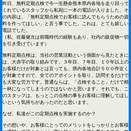
昨日、無料定期点検で今一生懸命熊本県内各地を走り回って
くれているスタッフから私宛に一本の電話が入りました。そ
の内容は、「無料定期点検でお客様に読んでもらうための資
料を作ってほしい」と言う事でした。これは、とても嬉しい
電話でした。
（私、佐藤健次は前職時代の経験もあり、社内の販促物一切
を引き受けています）
無料定期点検は、当社の営業活動という側面から見たときに
は、大赤字の取り組みです。３年目、７年目、１０年以上の
お客様だけが対象とは言っても、県内各地合計５００件近く
が対象ですので、全てのアポイントを取り、訪問するだけで
も大変な労力です。普通ならば、「点検すること」だけで精
一杯になってしまうのではないかと思います。それでも、こ
のスタッフは、もっとこの点検の事をお客様に理解してほし
いという気持ちがあったのだと思います。
なぜ、私達がこの定期点検を実施するのか？
その想いや、お客様にとってのメリットをしっかりとお客様