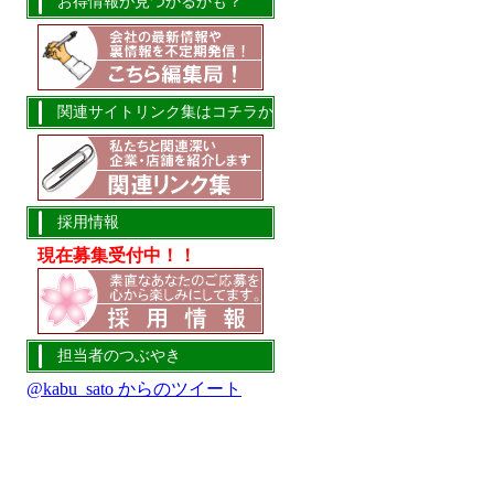
お得情報が見つかるかも？
関連サイトリンク集はコチラか
ら
採用情報
現在募集受付中！！
担当者のつぶやき
@kabu_sato からのツイート