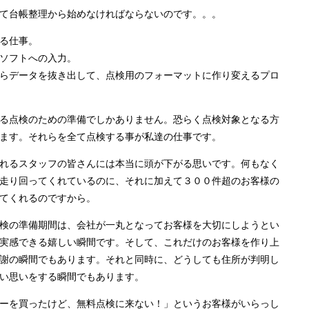
て台帳整理から始めなければならないのです。。。
る仕事。
ソフトへの入力。
らデータを抜き出して、点検用のフォーマットに作り変えるプロ
る点検のための準備でしかありません。恐らく点検対象となる方
ます。それらを全て点検する事が私達の仕事です。
れるスタッフの皆さんには本当に頭が下がる思いです。何もなく
走り回ってくれているのに、それに加えて３００件超のお客様の
てくれるのですから。
検の準備期間は、会社が一丸となってお客様を大切にしようとい
実感できる嬉しい瞬間です。そして、これだけのお客様を作り上
謝の瞬間でもあります。それと同時に、どうしても住所が判明し
い思いをする瞬間でもあります。
ーを買ったけど、無料点検に来ない！」というお客様がいらっし