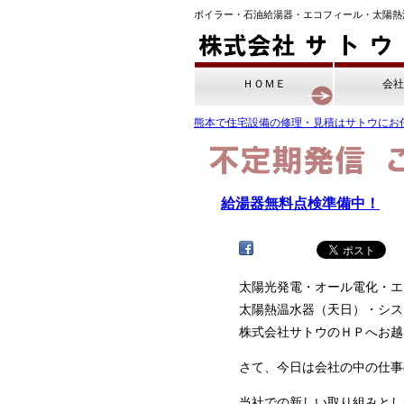
ボイラー・石油給湯器・エコフィール・太陽熱
ＨＯＭＥ
会社
熊本で住宅設備の修理・見積はサトウにお
給湯器無料点検準備中！
太陽光発電・オール電化・エ
太陽熱温水器（天日）・シス
株式会社サトウのＨＰへお越
さて、今日は会社の中の仕事
当社での新しい取り組みとし