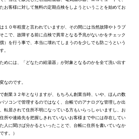
たお客様に対して無料の定期点検をしようということを始めてお
は１０年程度と言われていますが、その間には当然故障やトラブ
そこで、故障する前に点検で異常となる予兆がないかをチェック
償）を行う事で、本当に壊れてしまうのを少しでも防ごうという
す。
ためには、「どなたの給湯器」が対象となるのかを全て洗い出す
変なのです。
で創業３２年となりますが、もちろん創業当時、いや、ほんの数
パソコンで管理するのではなく、台帳でのアナログな管理しか出
、転居されて住所不明になっている方もいらっしゃいますし、お
住所や連絡先を把握しきれていないお客様まで中には存在してい
た人に聞けば分かるといったことで、台帳に住所を書いていなか
です。）