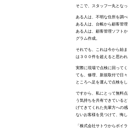
そこで、スタッフ一丸となっ
ある人は、不明な住所を調べ
ある人は、台帳から顧客管理
ある人は、顧客管理ソフトか
グラム作成。
それでも、これは今から始ま
は３００件を超えると思われ
実際に現場で点検に回ってく
ても、修理、新規取付で日々
ところへ足を運んで点検をし
ですから、私にとって無料点
う気持ちを共有できていると
げてきてくれた先輩方への感
ないお客様を見つけて、悔し
「株式会社サトウからボイラ